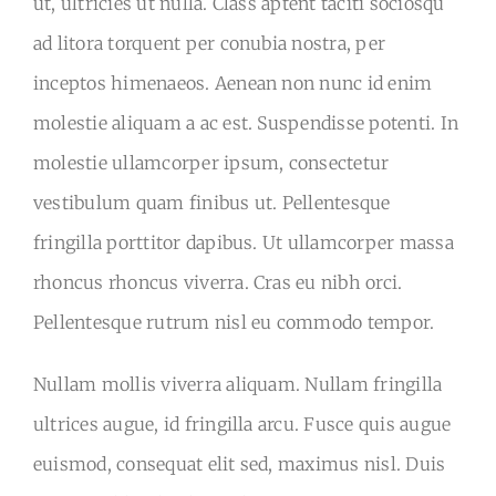
ut, ultricies ut nulla. Class aptent taciti sociosqu
ad litora torquent per conubia nostra, per
inceptos himenaeos. Aenean non nunc id enim
molestie aliquam a ac est. Suspendisse potenti. In
molestie ullamcorper ipsum, consectetur
vestibulum quam finibus ut. Pellentesque
fringilla porttitor dapibus. Ut ullamcorper massa
rhoncus rhoncus viverra. Cras eu nibh orci.
Pellentesque rutrum nisl eu commodo tempor.
Nullam mollis viverra aliquam. Nullam fringilla
ultrices augue, id fringilla arcu. Fusce quis augue
euismod, consequat elit sed, maximus nisl. Duis