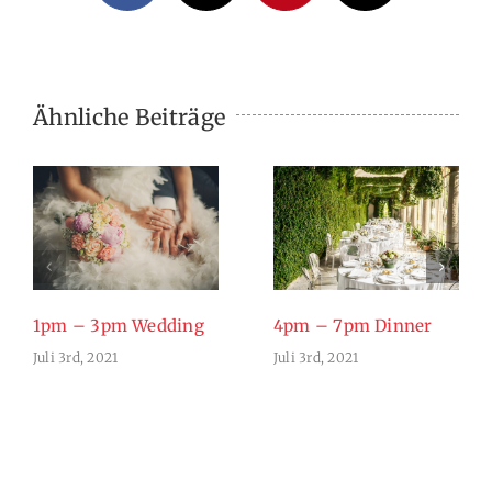
Mail
Ähnliche Beiträge
1pm – 3pm Wedding
4pm – 7pm Dinner
Juli 3rd, 2021
Juli 3rd, 2021